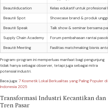
Beautéducation
Kelas edukatif untuk profesional
Beauté Spot
Showcase brand & produk ungg
Beauté Speak
Talk show & seminar bersama pak
Supply Chain Academy
Forum pembahasan rantai pasok
Beauté Meeting
Fasilitas matchmaking bisnis ant
Program-program ini memperluas manfaat bagi pengunjung
tidak hanya sebagai observer, tetapi juga sebagai mitra
potensial industri.
Baca juga:
7 Kosmetik Lokal Berkualitas yang Paling Populer di
Indonesia 2025
Transformasi Industri Kecantikan dan
Tren Pasar