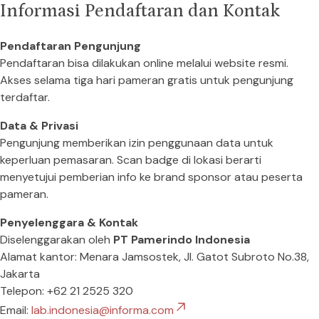
Informasi Pendaftaran dan Kontak
Pendaftaran Pengunjung
Pendaftaran bisa dilakukan online melalui website resmi.
Akses selama tiga hari pameran gratis untuk pengunjung
terdaftar.
Data & Privasi
Pengunjung memberikan izin penggunaan data untuk
keperluan pemasaran. Scan badge di lokasi berarti
menyetujui pemberian info ke brand sponsor atau peserta
pameran.
Penyelenggara & Kontak
Diselenggarakan oleh
PT Pamerindo Indonesia
Alamat kantor: Menara Jamsostek, Jl. Gatot Subroto No.38,
Jakarta
Telepon: +62 21 2525 320
Email:
lab.indonesia@informa.com