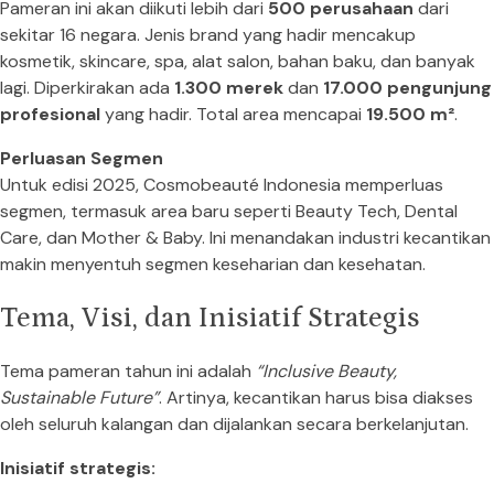
Pameran ini akan diikuti lebih dari
500 perusahaan
dari
sekitar 16 negara. Jenis brand yang hadir mencakup
kosmetik, skincare, spa, alat salon, bahan baku, dan banyak
lagi. Diperkirakan ada
1.300 merek
dan
17.000 pengunjung
profesional
yang hadir. Total area mencapai
19.500 m²
.
Perluasan Segmen
Untuk edisi 2025, Cosmobeauté Indonesia memperluas
segmen, termasuk area baru seperti Beauty Tech, Dental
Care, dan Mother & Baby. Ini menandakan industri kecantikan
makin menyentuh segmen keseharian dan kesehatan.
Tema, Visi, dan Inisiatif Strategis
Tema pameran tahun ini adalah
“Inclusive Beauty,
Sustainable Future”
. Artinya, kecantikan harus bisa diakses
oleh seluruh kalangan dan dijalankan secara berkelanjutan.
Inisiatif strategis: