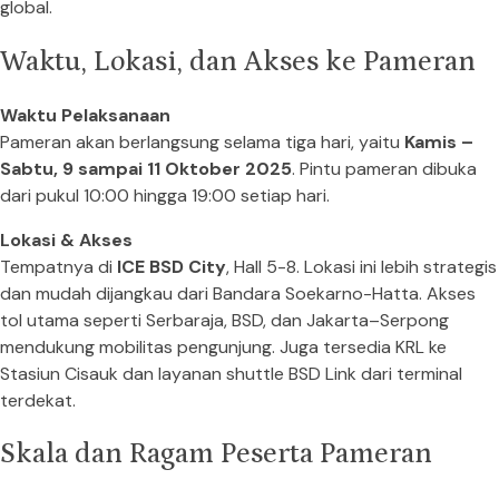
global.
Waktu, Lokasi, dan Akses ke Pameran
Waktu Pelaksanaan
Pameran akan berlangsung selama tiga hari, yaitu
Kamis –
Sabtu, 9 sampai 11 Oktober 2025
. Pintu pameran dibuka
dari pukul 10:00 hingga 19:00 setiap hari.
Lokasi & Akses
Tempatnya di
ICE BSD City
, Hall 5-8. Lokasi ini lebih strategis
dan mudah dijangkau dari Bandara Soekarno-Hatta. Akses
tol utama seperti Serbaraja, BSD, dan Jakarta–Serpong
mendukung mobilitas pengunjung. Juga tersedia KRL ke
Stasiun Cisauk dan layanan shuttle BSD Link dari terminal
terdekat.
Skala dan Ragam Peserta Pameran