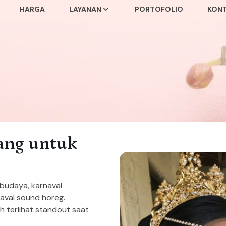
HARGA
LAYANAN
PORTOFOLIO
KON
ang untuk
budaya, karnaval
aval sound horeg.
h terlihat standout saat