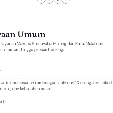
nyaan Umum
t layanan Makeup Karnaval di Malang dan Batu. Mulai dari
ma kostum, hingga proses booking.
?
. Untuk pemesanan rombongan lebih dari 10 orang, tersedia d
detail, dan kebutuhan acara.
al?