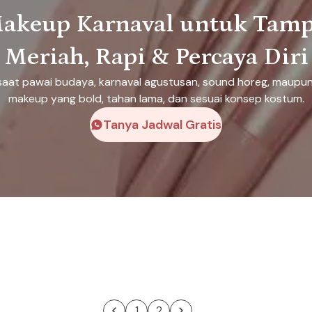
akeup Karnaval untuk Tamp
Meriah, Rapi & Percaya Diri
 saat pawai budaya, karnaval agustusan, sound horeg, maupu
makeup yang bold, tahan lama, dan sesuai konsep kostum.
Tanya Jadwal Gratis
1
2