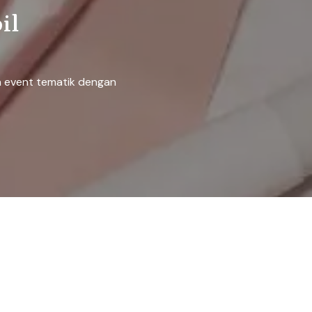
il
n event tematik dengan