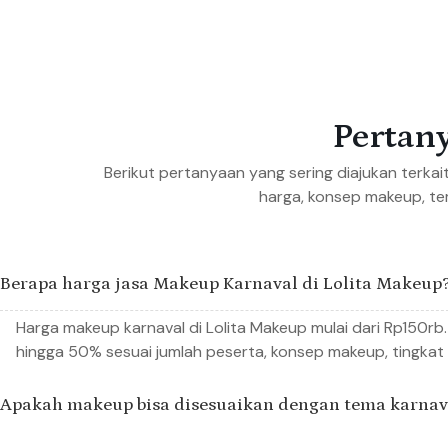
Perta
Berikut pertanyaan yang sering diajukan terkai
harga, konsep makeup, te
Berapa harga jasa Makeup Karnaval di Lolita Makeup
Harga makeup karnaval di Lolita Makeup mulai dari Rp150rb
hingga 50% sesuai jumlah peserta, konsep makeup, tingkat 
Apakah makeup bisa disesuaikan dengan tema karnav