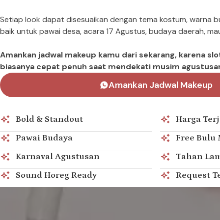
Setiap look dapat disesuaikan dengan tema kostum, warna b
baik untuk pawai desa, acara 17 Agustus, budaya daerah, m
Amankan jadwal makeup kamu dari sekarang, karena slot
biasanya cepat penuh saat mendekati musim agustusa
Amankan Jadwal Makeup
Bold & Standout
Harga Ter
Pawai Budaya
Free Bulu
Karnaval Agustusan
Tahan La
Sound Horeg Ready
Request T