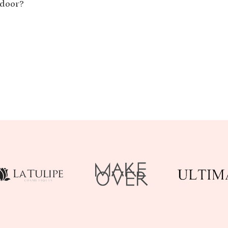
tdoor?