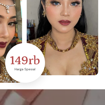
149rb
Harga Spesial