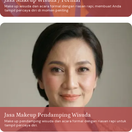
Jasa Makeup Wisuda / Formal
Make up wisuda dan acara formal dengan riasan rapi, membuat Anda
tampil percaya diri di momen penting.
Jasa Makeup Pendamping Wisuda
Make up pendamping wisuda dan acara formal dengan riasan rapi untuk
tampil percaya diri.