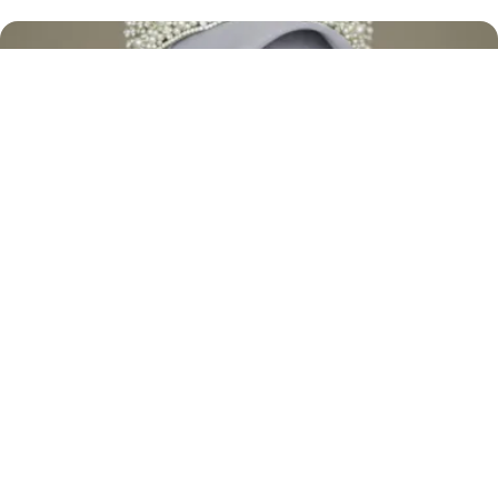
Jasa Makeup Wedding / Pengantin
Make up wedding profesional dengan hasil elegan dan tahan lama untuk
hari bahagia Anda.