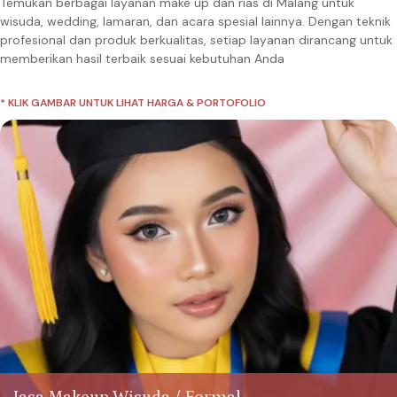
Temukan berbagai layanan make up dan rias di Malang untuk
wisuda, wedding, lamaran, dan acara spesial lainnya. Dengan teknik
profesional dan produk berkualitas, setiap layanan dirancang untuk
memberikan hasil terbaik sesuai kebutuhan Anda
* KLIK GAMBAR UNTUK LIHAT HARGA & PORTOFOLIO