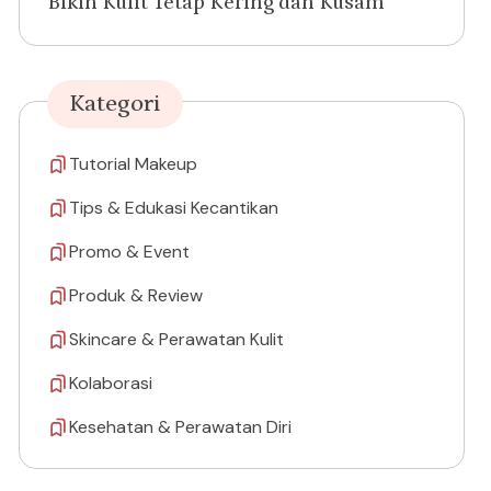
Bikin Kulit Tetap Kering dan Kusam
Kategori
Tutorial Makeup
Tips & Edukasi Kecantikan
Promo & Event
Produk & Review
Skincare & Perawatan Kulit
Kolaborasi
Kesehatan & Perawatan Diri