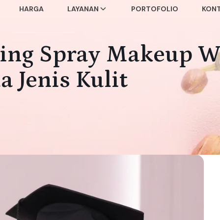
HARGA
LAYANAN
PORTOFOLIO
KON
ting Spray Makeup W
 Jenis Kulit