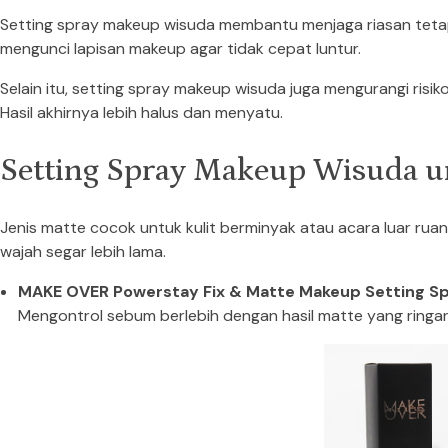
Setting spray makeup wisuda membantu menjaga riasan tetap
mengunci lapisan makeup agar tidak cepat luntur.
Selain itu, setting spray makeup wisuda juga mengurangi risiko
Hasil akhirnya lebih halus dan menyatu.
Setting Spray Makeup Wisuda u
Jenis matte cocok untuk kulit berminyak atau acara luar rua
wajah segar lebih lama.
MAKE OVER Powerstay Fix & Matte Makeup Setting S
Mengontrol sebum berlebih dengan hasil matte yang ringan, 