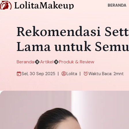
BERANDA
Rekomendasi Set
Lama untuk Semua
Beranda
Artikel
Produk & Review
Sel, 30 Sep 2025
Lolita
Waktu Baca:
2
mnt