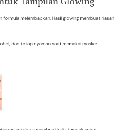
untuk Tampilan Glowing
ngan formula melembapkan. Hasil glowing membuat riasan
alkohol, dan tetap nyaman saat memakai masker.
lembapan sekaligus membuat kulit tampak sehat