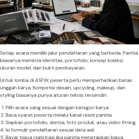
Setiap acara memiliki jalur pendaftaran yang berbeda. Panitia
biasanya meminta identitas, portofolio, konsep koleksi,
ukuran model, dan bukti pembayaran.
Untuk lomba di ASFW, peserta perlu memperhatikan batas
unggah karya. Kompetisi desain, upcycling, makeup, dan
styling biasanya punya aturan teknis tersendiri.
Pilih acara yang sesuai dengan kategori karya.
Baca syarat peserta melalui kanal resmi panitia.
Siapkan portofolio, sketsa, foto produk, atau video fitting.
Isi formulir pendaftaran sesuai data asli.
Bayar biaya registrasi jika panitia menetapkan biaya.