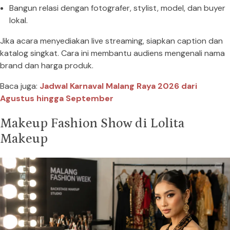
Bangun relasi dengan fotografer, stylist, model, dan buyer
lokal.
Jika acara menyediakan live streaming, siapkan caption dan
katalog singkat. Cara ini membantu audiens mengenali nama
brand dan harga produk.
Baca juga:
Jadwal Karnaval Malang Raya 2026 dari
Agustus hingga September
Makeup Fashion Show di Lolita
Makeup