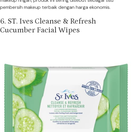
makeup ringan, produk ini sering disebut sebagai tisu
pembersih makeup terbaik dengan harga ekonomis.
6. ST. Ives Cleanse & Refresh
Cucumber Facial Wipes