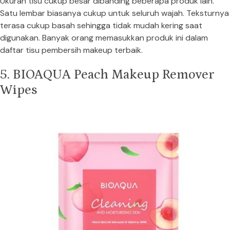
Ukuran tisu cukup besar dibanding beberapa produk lain.
Satu lembar biasanya cukup untuk seluruh wajah. Teksturnya
terasa cukup basah sehingga tidak mudah kering saat
digunakan. Banyak orang memasukkan produk ini dalam
daftar tisu pembersih makeup terbaik.
5. BIOAQUA Peach Makeup Remover
Wipes