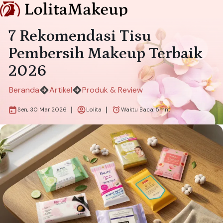
7 Rekomendasi Tisu
Pembersih Makeup Terbaik
2026
Beranda
Artikel
Produk & Review
Sen, 30 Mar 2026
Lolita
Waktu Baca:
5
mnt