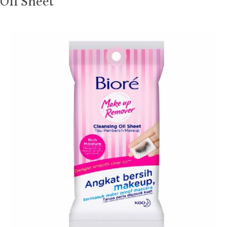
Oil Sheet