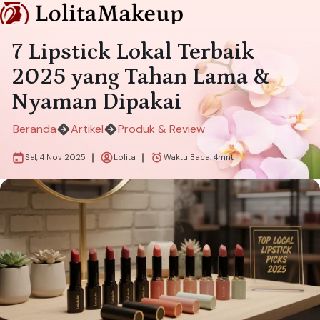
7 Lipstick Lokal Terbaik
2025 yang Tahan Lama &
Nyaman Dipakai
Beranda
Artikel
Produk & Review
Sel, 4 Nov 2025
Lolita
Waktu Baca:
4
mnt