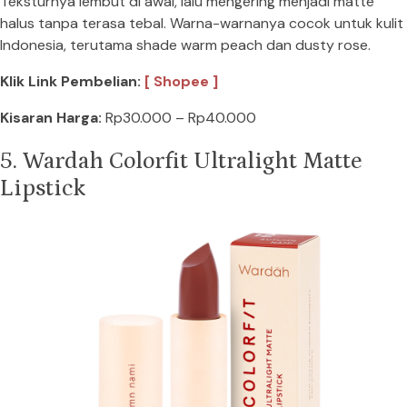
Teksturnya lembut di awal, lalu mengering menjadi matte
halus tanpa terasa tebal. Warna-warnanya cocok untuk kulit
Indonesia, terutama shade warm peach dan dusty rose.
Klik Link Pembelian:
[ Shopee ]
Kisaran Harga:
Rp30.000 – Rp40.000
5. Wardah Colorfit Ultralight Matte
Lipstick