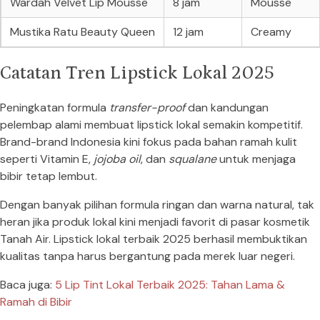
Wardah Velvet Lip Mousse
8 jam
Mousse
Mustika Ratu Beauty Queen
12 jam
Creamy
Catatan Tren Lipstick Lokal 2025
Peningkatan formula
transfer-proof
dan kandungan
pelembap alami membuat lipstick lokal semakin kompetitif.
Brand-brand Indonesia kini fokus pada bahan ramah kulit
seperti Vitamin E,
jojoba oil
, dan
squalane
untuk menjaga
bibir tetap lembut.
Dengan banyak pilihan formula ringan dan warna natural, tak
heran jika produk lokal kini menjadi favorit di pasar kosmetik
Tanah Air. Lipstick lokal terbaik 2025 berhasil membuktikan
kualitas tanpa harus bergantung pada merek luar negeri.
Baca juga:
5 Lip Tint Lokal Terbaik 2025: Tahan Lama &
Ramah di Bibir