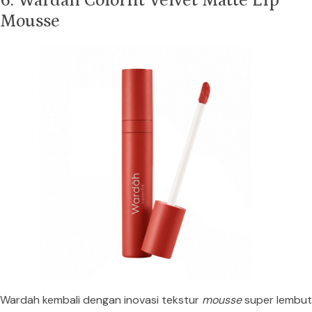
6. Wardah Colorfit Velvet Matte Lip
Mousse
Wardah kembali dengan inovasi tekstur
mousse
super lembut