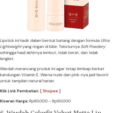
Lipstick ini hadir dalam bentuk batang dengan formula
Ultra
Lightweight
yang ringan di bibir. Teksturnya
Soft Powdery
sehingga hasil akhirnya lembut, tidak berat, dan tidak
lengket.
Wardah merancang produk ini agar tetap lembap berkat
kandungan Vitamin E. Warna nude dan pink-nya jadi favorit
untuk tampilan natural harian.
Klik Link Pembelian:
[ Shopee ]
Kisaran Harga:
Rp80.000 – Rp90.000