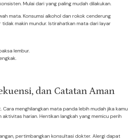
a konsisten. Mulai dari yang paling mudah dilakukan.
awah mata. Konsumsi alkohol dan rokok cenderung
 tidak makin mundur. Istirahatkan mata dari layar
rpaksa lembur.
engkak.
rekuensi, dan Catatan Aman
at. Cara menghilangkan mata panda lebih mudah jika kamu
 aktivitas harian. Hentikan langkah yang memicu perih
angan, pertimbangkan konsultasi dokter. Alergi dapat