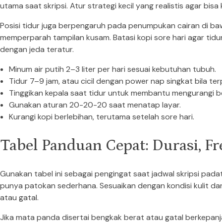
utama saat skripsi. Atur strategi kecil yang realistis agar bis
Posisi tidur juga berpengaruh pada penumpukan cairan di b
memperparah tampilan kusam. Batasi kopi sore hari agar tidur
dengan jeda teratur.
Minum air putih 2–3 liter per hari sesuai kebutuhan tubuh.
Tidur 7–9 jam, atau cicil dengan power nap singkat bila te
Tinggikan kepala saat tidur untuk membantu mengurangi b
Gunakan aturan 20-20-20 saat menatap layar.
Kurangi kopi berlebihan, terutama setelah sore hari.
Tabel Panduan Cepat: Durasi, F
Gunakan tabel ini sebagai pengingat saat jadwal skripsi pad
punya patokan sederhana. Sesuaikan dengan kondisi kulit dan
atau gatal.
Jika mata panda disertai bengkak berat atau gatal berkepanj