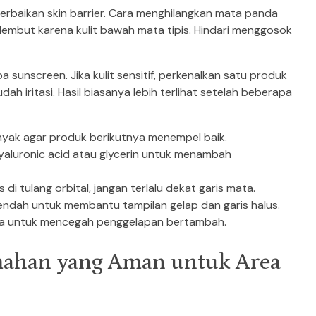
 perbaikan skin barrier. Cara menghilangkan mata panda
 lembut karena kulit bawah mata tipis. Hindari menggosok
npa sunscreen. Jika kulit sensitif, perkenalkan satu produk
dah iritasi. Hasil biasanya lebih terlihat setelah beberapa
inyak agar produk berikutnya menempel baik.
hyaluronic acid atau glycerin untuk menambah
 di tulang orbital, jangan terlalu dekat garis mata.
ol rendah untuk membantu tampilan gelap dan garis halus.
ata untuk mencegah penggelapan bertambah.
ahan yang Aman untuk Area