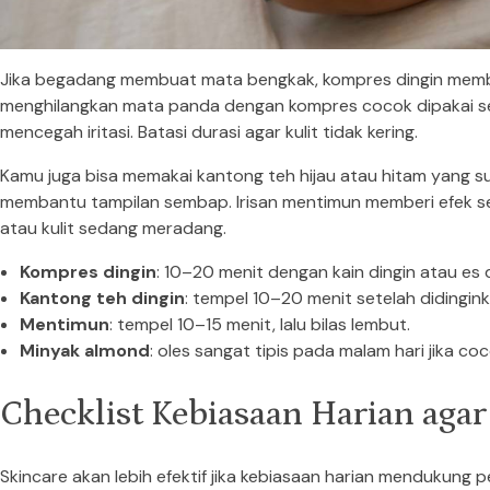
Jika begadang membuat mata bengkak, kompres dingin memb
menghilangkan mata panda dengan kompres cocok dipakai seb
mencegah iritasi. Batasi durasi agar kulit tidak kering.
Kamu juga bisa memakai kantong teh hijau atau hitam yang s
membantu tampilan sembap. Irisan mentimun memberi efek se
atau kulit sedang meradang.
Kompres dingin
: 10–20 menit dengan kain dingin atau es 
Kantong teh dingin
: tempel 10–20 menit setelah didingink
Mentimun
: tempel 10–15 menit, lalu bilas lembut.
Minyak almond
: oles sangat tipis pada malam hari jika coco
Checklist Kebiasaan Harian aga
Skincare akan lebih efektif jika kebiasaan harian mendukung p