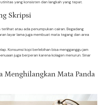
utinitas yang konsisten dan langkah yang tepat.
g Skripsi
h terlihat atau ada penumpukan cairan. Begadang
aparan layar lama juga membuat mata tegang dan area
gelap. Konsumsi kopi berlebihan bisa mengganggu jam
enuaan juga berperan karena kolagen menurun. Sinar
ra Menghilangkan Mata Panda