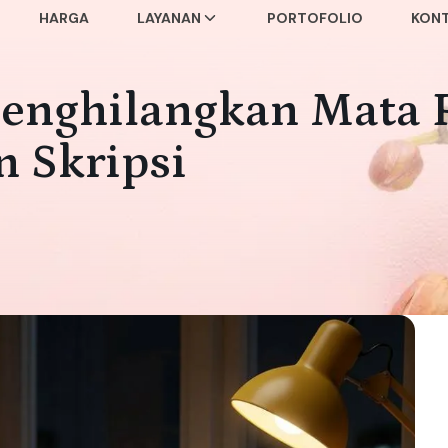
HARGA
LAYANAN
PORTOFOLIO
KON
enghilangkan Mata 
n Skripsi