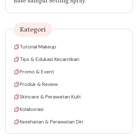
Base sampai Setting Spray
Kategori
Tutorial Makeup
Tips & Edukasi Kecantikan
Promo & Event
Produk & Review
Skincare & Perawatan Kulit
Kolaborasi
Kesehatan & Perawatan Diri