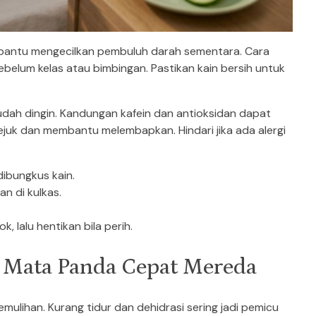
antu mengecilkan pembuluh darah sementara. Cara
elum kelas atau bimbingan. Pastikan kain bersih untuk
udah dingin. Kandungan kafein dan antioksidan dapat
juk dan membantu melembapkan. Hindari jika ada alergi
dibungkus kain.
an di kulkas.
k, lalu hentikan bila perih.
r Mata Panda Cepat Mereda
emulihan. Kurang tidur dan dehidrasi sering jadi pemicu