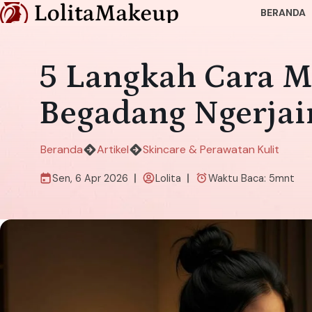
BERANDA
5 Langkah Cara M
Begadang Ngerjai
Beranda
Artikel
Skincare & Perawatan Kulit
Sen, 6 Apr 2026
Lolita
Waktu Baca:
5
mnt