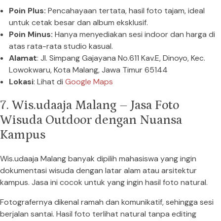
Poin Plus:
Pencahayaan tertata, hasil foto tajam, ideal
untuk cetak besar dan album eksklusif.
Poin Minus:
Hanya menyediakan sesi indoor dan harga di
atas rata-rata studio kasual.
Alamat
: Jl. Simpang Gajayana No.611 Kav.E, Dinoyo, Kec.
Lowokwaru, Kota Malang, Jawa Timur 65144
Lokasi
: Lihat di
Google Maps
7. Wis.udaaja Malang – Jasa Foto
Wisuda Outdoor dengan Nuansa
Kampus
Wis.udaaja Malang banyak dipilih mahasiswa yang ingin
dokumentasi wisuda dengan latar alam atau arsitektur
kampus. Jasa ini cocok untuk yang ingin hasil foto natural.
Fotografernya dikenal ramah dan komunikatif, sehingga sesi
berjalan santai. Hasil foto terlihat natural tanpa editing