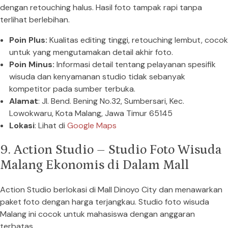
dengan retouching halus. Hasil foto tampak rapi tanpa
terlihat berlebihan.
Poin Plus:
Kualitas editing tinggi, retouching lembut, cocok
untuk yang mengutamakan detail akhir foto.
Poin Minus:
Informasi detail tentang pelayanan spesifik
wisuda dan kenyamanan studio tidak sebanyak
kompetitor pada sumber terbuka.
Alamat
: Jl. Bend. Bening No.32, Sumbersari, Kec.
Lowokwaru, Kota Malang, Jawa Timur 65145
Lokasi
: Lihat di
Google Maps
9. Action Studio – Studio Foto Wisuda
Malang Ekonomis di Dalam Mall
Action Studio berlokasi di Mall Dinoyo City dan menawarkan
paket foto dengan harga terjangkau. Studio foto wisuda
Malang ini cocok untuk mahasiswa dengan anggaran
terbatas.