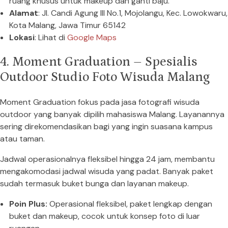
ruang khusus untuk makeup dan ganti baju.
Alamat
: Jl. Candi Agung III No.1, Mojolangu, Kec. Lowokwaru,
Kota Malang, Jawa Timur 65142
Lokasi
: Lihat di
Google Maps
4. Moment Graduation – Spesialis
Outdoor Studio Foto Wisuda Malang
Moment Graduation fokus pada jasa fotografi wisuda
outdoor yang banyak dipilih mahasiswa Malang. Layanannya
sering direkomendasikan bagi yang ingin suasana kampus
atau taman.
Jadwal operasionalnya fleksibel hingga 24 jam, membantu
mengakomodasi jadwal wisuda yang padat. Banyak paket
sudah termasuk buket bunga dan layanan makeup.
Poin Plus:
Operasional fleksibel, paket lengkap dengan
buket dan makeup, cocok untuk konsep foto di luar