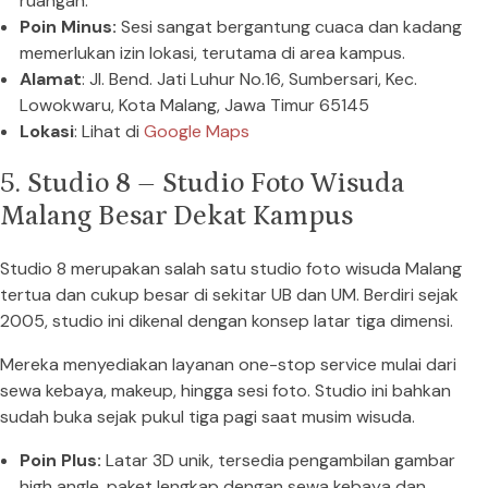
ruangan.
Poin Minus:
Sesi sangat bergantung cuaca dan kadang
memerlukan izin lokasi, terutama di area kampus.
Alamat
: Jl. Bend. Jati Luhur No.16, Sumbersari, Kec.
Lowokwaru, Kota Malang, Jawa Timur 65145
Lokasi
: Lihat di
Google Maps
5. Studio 8 – Studio Foto Wisuda
Malang Besar Dekat Kampus
Studio 8 merupakan salah satu studio foto wisuda Malang
tertua dan cukup besar di sekitar UB dan UM. Berdiri sejak
2005, studio ini dikenal dengan konsep latar tiga dimensi.
Mereka menyediakan layanan one-stop service mulai dari
sewa kebaya, makeup, hingga sesi foto. Studio ini bahkan
sudah buka sejak pukul tiga pagi saat musim wisuda.
Poin Plus:
Latar 3D unik, tersedia pengambilan gambar
high angle, paket lengkap dengan sewa kebaya dan