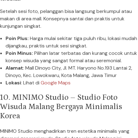
Setelah sesi foto, pelanggan bisa langsung berkumpul atau
makan di area mall. Konsepnya santai dan praktis untuk
kunjungan singkat.
Poin Plus:
Harga mulai sekitar tiga puluh ribu, lokasi mudah
dijangkau, praktis untuk sesi singkat.
Poin Minus:
Pilihan latar terbatas dan kurang cocok untuk
konsep wisuda yang sangat formal atau seremonial.
Alamat
: Mall Dinoyo City, Jl. MT. Haryono No.193 Lantai 2,
Dinoyo, Kec. Lowokwaru, Kota Malang, Jawa Timur
Lokasi
: Lihat di
Google Maps
10. MINIMO Studio – Studio Foto
Wisuda Malang Bergaya Minimalis
Korea
MINIMO Studio menghadirkan tren estetika minimalis yang