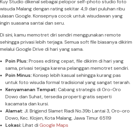
Kuy Studio dikenal sebagai pelopor self-photo studio foto
wisuda Malang dengan rating sekitar 4,9 dari puluhan ribu
ulasan Google. Konsepnya cocok untuk wisudawan yang
ingin suasana santai dan seru.
Di sini, kamu memotret diri sendiri menggunakan remote
sehingga privasi lebih terjaga. Semua soft file biasanya dikirim
melalui Google Drive di hari yang sama.
Poin Plus:
Proses editing cepat, file dikirim di hari yang
sama, privasi terjaga karena pelanggan memotret sendiri.
Poin Minus:
Konsep lebih kasual sehingga kurang pas
untuk foto wisuda formal tradisional yang sangat terarah.
Kenyamanan Tempat:
Cabang strategis di Oro-Oro
Dowo dan Suhat, tersedia properti gratis seperti
kacamata dan kursi.
Alamat
: Jl. Brigjend Slamet Riadi No.39b Lantai 3, Oro-oro
Dowo, Kec. Klojen, Kota Malang, Jawa Timur 65119
Lokasi:
Lihat di
Google Maps