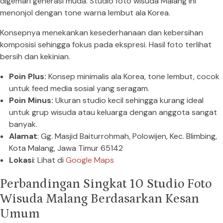
digemari generasi muda. Studio foto wisuda Malang ini
menonjol dengan tone warna lembut ala Korea.
Konsepnya menekankan kesederhanaan dan kebersihan
komposisi sehingga fokus pada ekspresi. Hasil foto terlihat
bersih dan kekinian.
Poin Plus:
Konsep minimalis ala Korea, tone lembut, cocok
untuk feed media sosial yang seragam.
Poin Minus:
Ukuran studio kecil sehingga kurang ideal
untuk grup wisuda atau keluarga dengan anggota sangat
banyak.
Alamat
: Gg. Masjid Baiturrohmah, Polowijen, Kec. Blimbing,
Kota Malang, Jawa Timur 65142
Lokasi
: Lihat di
Google Maps
Perbandingan Singkat 10 Studio Foto
Wisuda Malang Berdasarkan Kesan
Umum