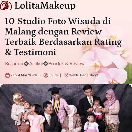
10 Studio Foto Wisuda di
Malang dengan Review
Terbaik Berdasarkan Rating
& Testimoni
Beranda
Artikel
Produk & Review
Rab, 4 Mar 2026
Lolita
Waktu Baca:
8
mnt