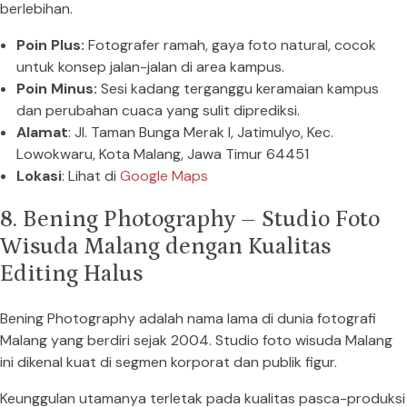
berlebihan.
Poin Plus:
Fotografer ramah, gaya foto natural, cocok
untuk konsep jalan-jalan di area kampus.
Poin Minus:
Sesi kadang terganggu keramaian kampus
dan perubahan cuaca yang sulit diprediksi.
Alamat
: Jl. Taman Bunga Merak I, Jatimulyo, Kec.
Lowokwaru, Kota Malang, Jawa Timur 64451
Lokasi
: Lihat di
Google Maps
8. Bening Photography – Studio Foto
Wisuda Malang dengan Kualitas
Editing Halus
Bening Photography adalah nama lama di dunia fotografi
Malang yang berdiri sejak 2004. Studio foto wisuda Malang
ini dikenal kuat di segmen korporat dan publik figur.
Keunggulan utamanya terletak pada kualitas pasca-produksi