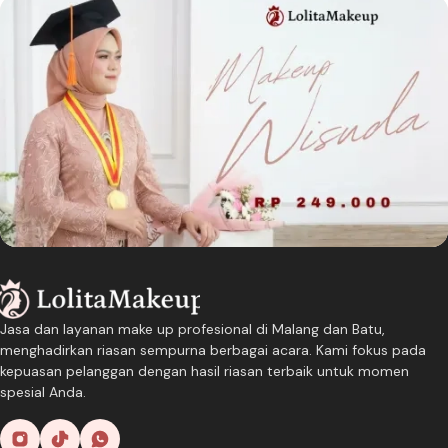
Jasa dan layanan make up profesional di Malang dan Batu,
menghadirkan riasan sempurna berbagai acara. Kami fokus pada
kepuasan pelanggan dengan hasil riasan terbaik untuk momen
spesial Anda.