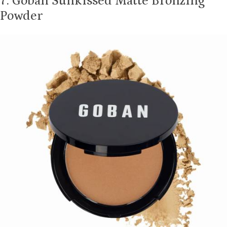
7. Goban Sunkissed Matte Bronzing
Powder