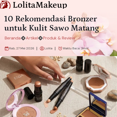
10 Rekomendasi Bronzer
untuk Kulit Sawo Matang
Beranda
Artikel
Produk & Review
Rab, 27 Mei 2026
Lolita
Waktu Baca:
3
mnt