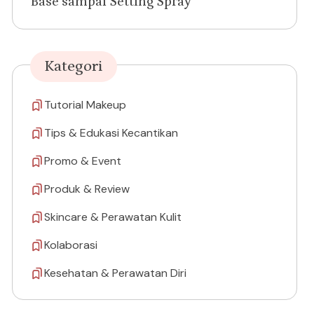
Base sampai Setting Spray
Kategori
Tutorial Makeup
Tips & Edukasi Kecantikan
Promo & Event
Produk & Review
Skincare & Perawatan Kulit
Kolaborasi
Kesehatan & Perawatan Diri