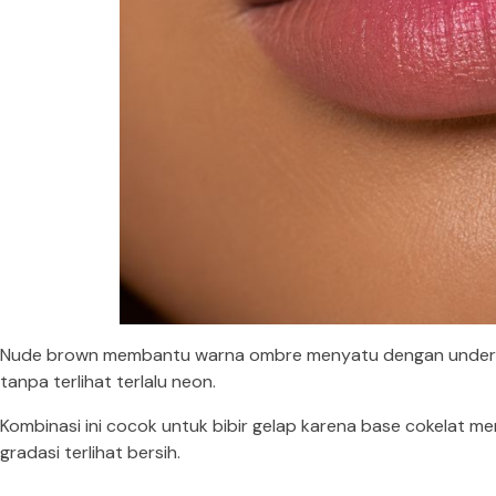
Nude brown membantu warna ombre menyatu dengan underton
tanpa terlihat terlalu neon.
Kombinasi ini cocok untuk bibir gelap karena base cokelat men
gradasi terlihat bersih.