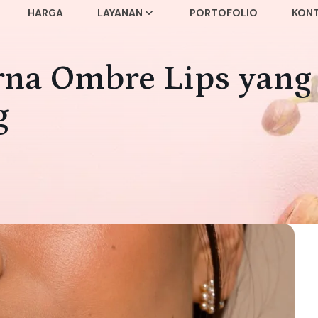
HARGA
LAYANAN
PORTOFOLIO
KON
na Ombre Lips yang
g