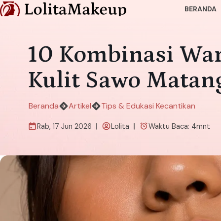
BERANDA
10 Kombinasi War
Kulit Sawo Matan
Beranda
Artikel
Tips & Edukasi Kecantikan
Rab, 17 Jun 2026
Lolita
Waktu Baca:
4
mnt