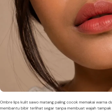
Ombre lips kulit sawo matang paling cocok memakai warna das
membantu bibir terlihat segar tanpa membuat wajah tampak