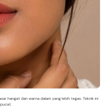
ar hangat dan warna dalam yang lebih tegas. Teknik ini
 pucat.