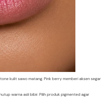
e kulit sawo matang. Pink berry memberi aksen segar
utup warna asli bibir. Pilih produk pigmented agar