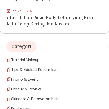
Sen, 27 Jul 2026
7 Kesalahan Pakai Body Lotion yang Bikin
Kulit Tetap Kering dan Kusam
Kategori
Tutorial Makeup
Tips & Edukasi Kecantikan
Promo & Event
Produk & Review
Skincare & Perawatan Kulit
Kolaborasi