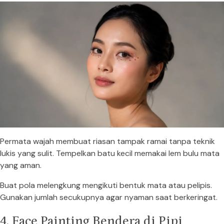
Permata wajah membuat riasan tampak ramai tanpa teknik
lukis yang sulit. Tempelkan batu kecil memakai lem bulu mata
yang aman.
Buat pola melengkung mengikuti bentuk mata atau pelipis.
Gunakan jumlah secukupnya agar nyaman saat berkeringat.
4. Face Painting Bendera di Pipi