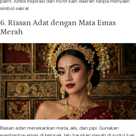
paint. Ambil inspirasi dari motif kain daerah tanpa menyalin
simbol sakral.
6. Riasan Adat dengan Mata Emas
Merah
Riasan adat menekankan mata, alis, dan pipi. Gunakan
eyeshadow emas di kelopak, lalu baurkan merah di sudut luar.